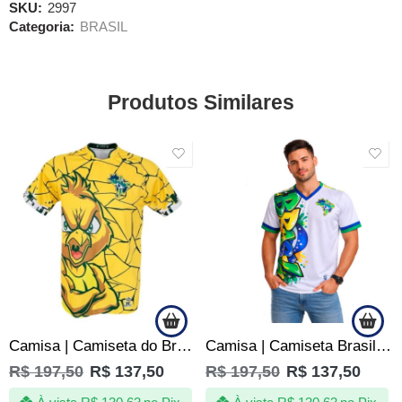
SKU:
2997
Categoria:
BRASIL
Produtos Similares
SALE
SALE
Camisa | Camiseta do Brasil – Jotaz – Canário Furioso – Masculino
Camisa | Camiseta Brasil Seleção de Quebrada Brasileira Branca
R$
197,50
R$
137,50
R$
197,50
R$
137,50