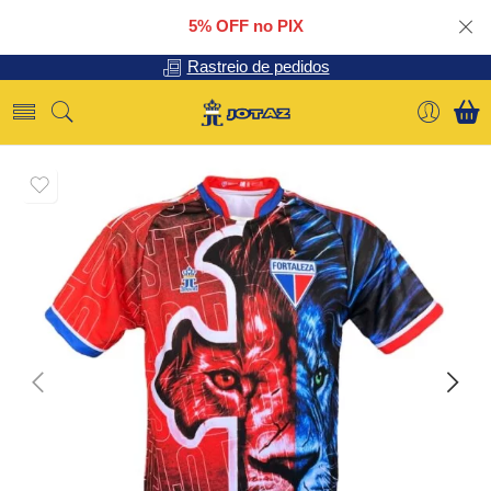
5% OFF no PIX
Rastreio de pedidos