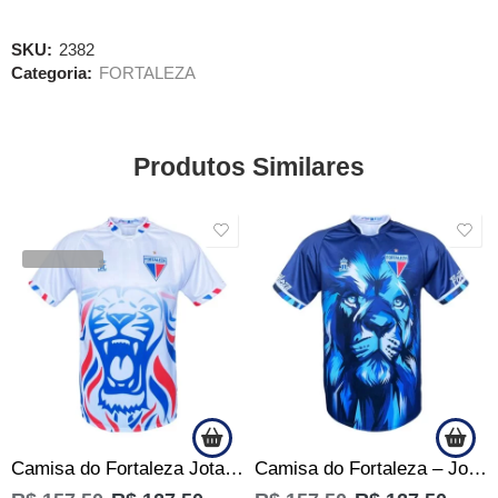
SKU:
2382
Categoria:
FORTALEZA
Produtos Similares
SALE
SALE
VENDIDOS
Camisa do Fortaleza Jotaz – Leão Tricolor -Masculino
Camisa do Fortaleza – Jotaz – Leão Celeste – Masculino