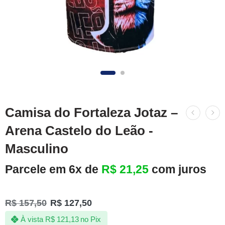
Camisa do Fortaleza Jotaz –
Arena Castelo do Leão -
Masculino
Parcele em 6x de
R$
21,25
com juros
R$
157,50
R$
127,50
À vista
R$
121,13
no Pix