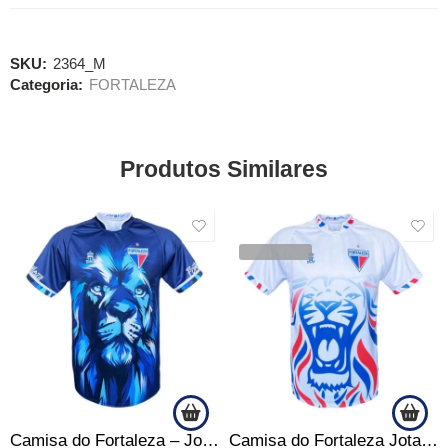
SKU:
2364_M
Categoria:
FORTALEZA
Produtos Similares
SALE
SALE
VENDIDOS
Camisa do Fortaleza – Jotaz – Leão Celeste – Masculino
Camisa do Fortaleza Jotaz – Leão Tricolor -Masculino