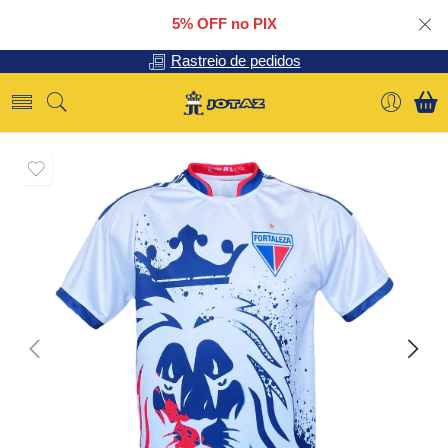
5% OFF no PIX
Rastreio de pedidos