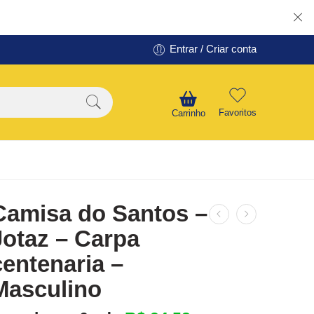
Entrar / Criar conta
Favoritos
Carrinho
Camisa do Santos –
Jotaz – Carpa
centenaria –
Masculino