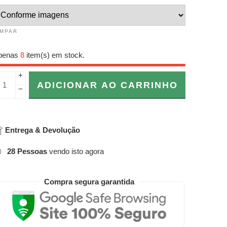
IMPAR
penas
8
item(s) em stock.
+
ADICIONAR AO CARRINHO
−
Entrega & Devolução
28
Pessoas
vendo isto agora
Compra segura garantida