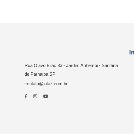
I
Rua Olavo Bilac 83 - Jardim Anhembi - Santana
de Parnaíba SP
contato@jotaz.com.br