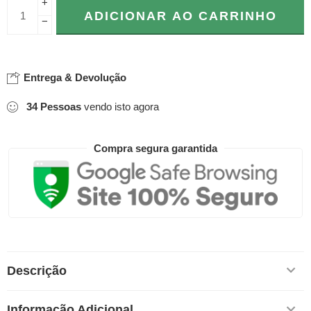
+
ADICIONAR AO CARRINHO
−
Entrega & Devolução
34
Pessoas
vendo isto agora
Compra segura garantida
Descrição
Informação Adicional