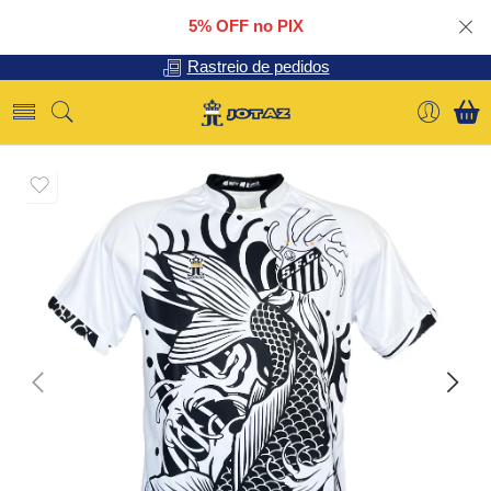
5% OFF no PIX
Rastreio de pedidos