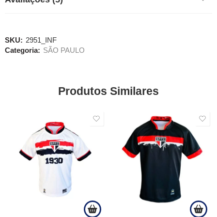
SKU:
2951_INF
Categoria:
SÃO PAULO
Produtos Similares
SALE
SALE