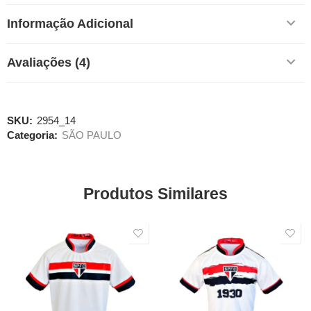
Informação Adicional
Avaliações (4)
SKU:
2954_14
Categoria:
SÃO PAULO
Produtos Similares
SALE
SALE