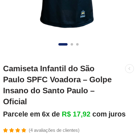
Camiseta Infantil do São
Paulo SPFC Voadora – Golpe
Insano do Santo Paulo –
Oficial
Parcele em 6x de
R$
17,92
com juros
(
4
avaliações de clientes)
Avaliado
4