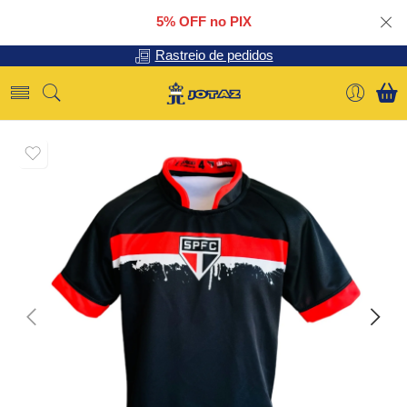
5% OFF no PIX
Rastreio de pedidos