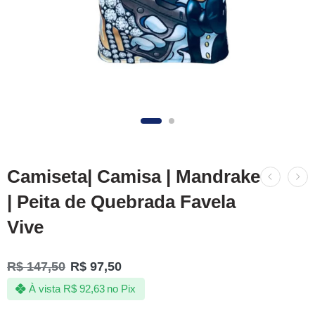
Camiseta| Camisa | Mandrake
| Peita de Quebrada Favela
Vive
R$
147,50
R$
97,50
À vista
R$
92,63
no Pix