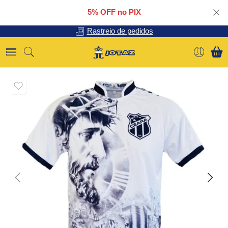
5% OFF no PIX
Rastreio de pedidos