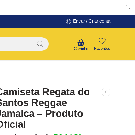
Entrar / Criar conta
Favoritos
Carrinho
Camiseta Regata do
Santos Reggae
Jamaica – Produto
Oficial