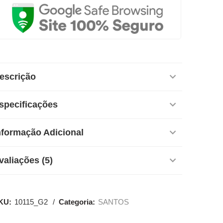
escrição
specificações
nformação Adicional
valiações (5)
KU:
10115_G2
Categoria:
SANTOS