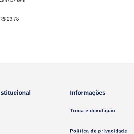
R$
47,57
sem
R$
23,78
nstitucional
Informações
Troca e devolução
Política de privacidade