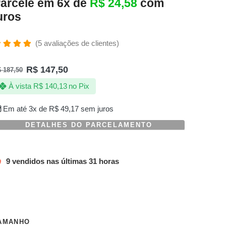
arcele em 6x de
R$
24,58
com
uros
(
5
avaliações de clientes)
valiado
omo
R$
147,50
$
187,50
.80
de 5,
om
À vista
R$
140,13
no Pix
aseado
m
valiações
Em até 3x de
R$
49,17
sem juros
e
lientes
DETALHES DO PARCELAMENTO
9 vendidos nas últimas 31 horas
AMANHO