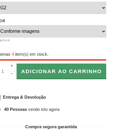
OR
IMPAR
penas
4
item(s) em stock.
+
ADICIONAR AO CARRINHO
−
Entrega & Devolução
40
Pessoas
vendo isto agora
Compra segura garantida