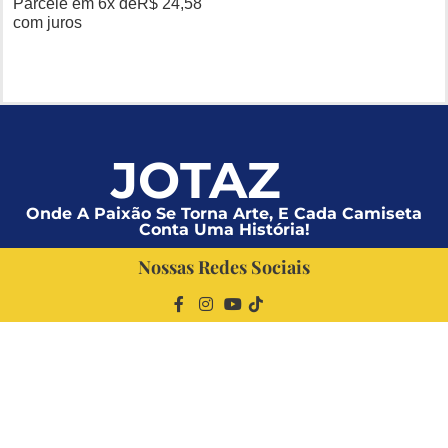
Parcele em 6x de
R$
24,58
com juros
JOTAZ
Onde A Paixão Se Torna Arte, E Cada Camiseta
Conta Uma História!
Nossas Redes Sociais