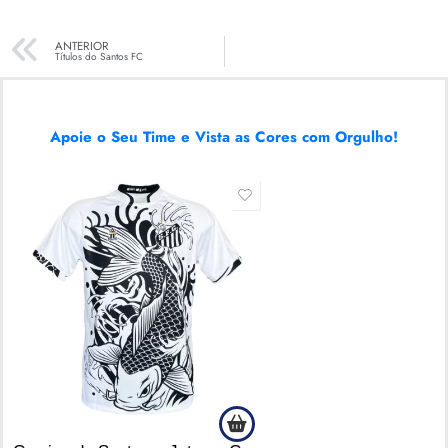
ANTERIOR
Títulos do Santos FC​
Apoie o Seu Time e Vista as Cores com Orgulho!
SALE