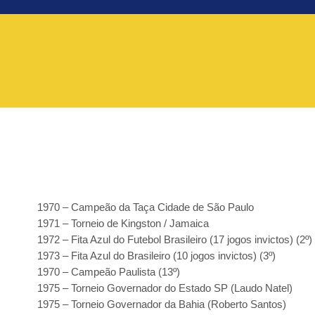
1970 – Campeão da Taça Cidade de São Paulo
1971 – Torneio de Kingston / Jamaica
1972 – Fita Azul do Futebol Brasileiro (17 jogos invictos) (2º)
1973 – Fita Azul do Brasileiro (10 jogos invictos) (3º)
1970 – Campeão Paulista (13º)
1975 – Torneio Governador do Estado SP (Laudo Natel)
1975 – Torneio Governador da Bahia (Roberto Santos)