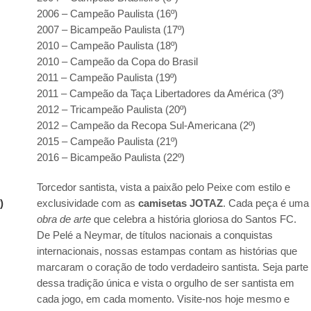
2006 – Campeão Paulista (16º)
2007 – Bicampeão Paulista (17º)
2010 – Campeão Paulista (18º)
2010 – Campeão da Copa do Brasil
2011 – Campeão Paulista (19º)
2011 – Campeão da Taça Libertadores da América (3º)
2012 – Tricampeão Paulista (20º)
2012 – Campeão da Recopa Sul-Americana (2º)
2015 – Campeão Paulista (21º)
2016 – Bicampeão Paulista (22º)
Torcedor santista, vista a paixão pelo Peixe com estilo e
)
exclusividade com as
camisetas JOTAZ
. Cada peça é uma
obra de arte
que celebra a história gloriosa do Santos FC.
De Pelé a Neymar, de títulos nacionais a conquistas
internacionais, nossas estampas contam as histórias que
marcaram o coração de todo verdadeiro santista. Seja parte
)
dessa tradição única e vista o orgulho de ser santista em
cada jogo, em cada momento. Visite-nos hoje mesmo e