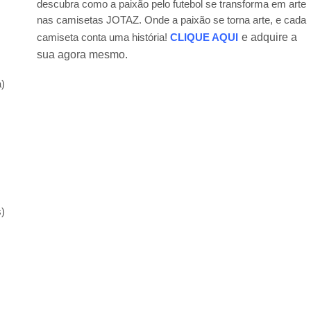
descubra como a paixão pelo futebol se transforma em arte
nas camisetas JOTAZ. Onde a paixão se torna arte, e cada
e adquire a
camiseta conta uma história!
CLIQUE AQUI
sua agora mesmo.
a)
)
s)