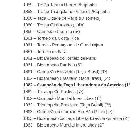
1959 – Troféu Tereza Herrera/Espanha
1959 – Troféu Triangular de Valência/Espanha
1960 – Taça Cidade de Paris (IV Torneio)
1960 – Troféu Giallorosso (Itália)
1960 – Campeão Paulista (5º)
1961 – Torneio da Costa Rica
1961 – Torneio Pentagonal de Guadalajara
1961 – Torneio da Itália
1961 – Bicampeão do Torneio de Paris
1961 – Bicampeão Paulista (6º)
1961 – Campeão Brasileiro (Taça Brasil) (1º)
1962 – Bicampeão Brasileiro (Taça Brasil) (2º)
1962 – Campeão da Taça Libertadores da América (1º
1962 – Tricampeão Paulista (7º)
1962 – Campeão Mundial Interclubes (1º)
1963 – Tricampeão Brasileiro (Taça Brasil) (3º)
1963 – Campeão do Torneio Rio-São Paulo (2º)
1963 – Bicampeão da Taça Libertadores da América (2º
1963 – Bicampeão Mundial Interclubes (2º)