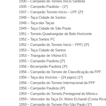
1930 – Campeão do Torneio Início Santista
1935 – Campeão Paulista – (1º)
1937 – Campeão Torneio Início – LPF (2º)
1948 – Taça Cidade de Santos
1948 – Taça das Taças
1949 – Taça Cidade de São Paulo
1951 – Torneio Quadrangular de Belo Horizonte
1952 – Taça Santos FC
1952 – Campeão do Torneio Inicio – FPF) (3º)
1953 – Taça Cidade de Santos
1953 – Triangular de Vitória-ES
1955 – Campeão Paulista (2º)
1956 – Bicampeão Paulista (3º)
1956 – Campeão do Torneio de Classificação da FPF
1956 – Taça dos Invictos – (24 jogos) (1º)
1956 – Campeão do Torneio Internacional da FPF
1958 – Campeão Paulista (4º)
1959 – Campeão do Torneio Pentagonal do México
1959 – Vencedor da Taça Dr. Mário Echandi (Costa Ric
1959 – Campeão do Torneio Rio-São Paulo (1º)